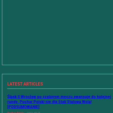
LATEST ARTICLES
Śląsk II Wrocław po szalonym meczu awansuje do kolejnej
rundy. Puchar Polski nie dla Stali Stalowa Wola!
[PODSUMOWANIE]