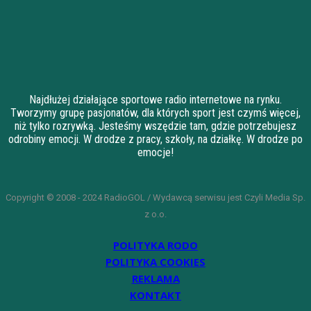
Najdłużej działające sportowe radio internetowe na rynku.
Tworzymy grupę pasjonatów, dla których sport jest czymś więcej,
niż tylko rozrywką. Jesteśmy wszędzie tam, gdzie potrzebujesz
odrobiny emocji. W drodze z pracy, szkoły, na działkę. W drodze po
emocje!
Copyright © 2008 - 2024 RadioGOL / Wydawcą serwisu jest Czyli Media Sp.
z o.o.
POLITYKA RODO
POLITYKA COOKIES
REKLAMA
KONTAKT