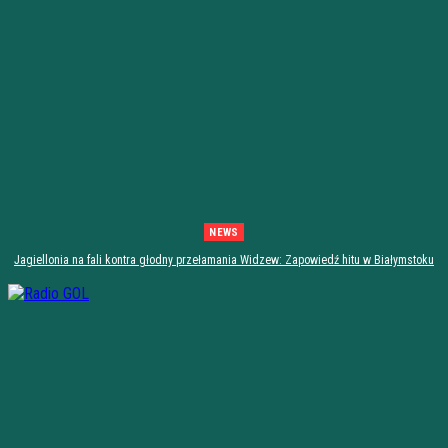
NEWS
Jagiellonia na fali kontra głodny przełamania Widzew: Zapowiedź hitu w Białymstoku