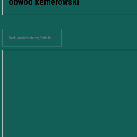
obwód kemerowski
Brak postów do wyświetlenia