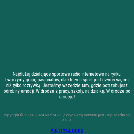
Najdłużej działające sportowe radio internetowe na rynku.
Tworzymy grupę pasjonatów, dla których sport jest czymś więcej,
niż tylko rozrywką. Jesteśmy wszędzie tam, gdzie potrzebujesz
odrobiny emocji. W drodze z pracy, szkoły, na działkę. W drodze po
emocje!
Copyright © 2008 - 2024 RadioGOL / Wydawcą serwisu jest Czyli Media Sp.
z o.o.
POLITYKA RODO