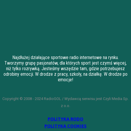
Najdłużej działające sportowe radio internetowe na rynku.
Tworzymy grupę pasjonatów, dla których sport jest czymś więcej,
niż tylko rozrywką. Jesteśmy wszędzie tam, gdzie potrzebujesz
odrobiny emocji. W drodze z pracy, szkoły, na działkę. W drodze po
emocje!
Copyright © 2008 - 2024 RadioGOL / Wydawcą serwisu jest Czyli Media Sp.
z o.o.
POLITYKA RODO
POLITYKA COOKIES