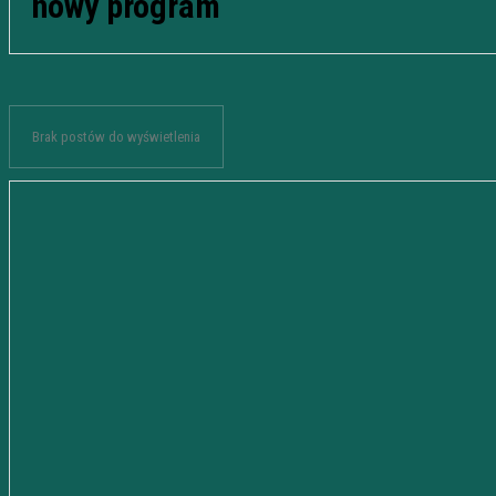
nowy program
Brak postów do wyświetlenia