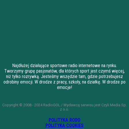
Najdłużej działające sportowe radio internetowe na rynku.
Tworzymy grupę pasjonatów, dla których sport jest czymś więcej,
niż tylko rozrywką. Jesteśmy wszędzie tam, gdzie potrzebujesz
odrobiny emocji. W drodze z pracy, szkoły, na działkę. W drodze po
emocje!
Copyright © 2008 - 2024 RadioGOL / Wydawcą serwisu jest Czyli Media Sp.
z o.o.
POLITYKA RODO
POLITYKA COOKIES