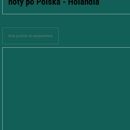
noty po Polska - Holandia
Brak postów do wyświetlenia