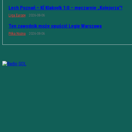
Lech Poznań – KÍ Klaksvík 1:0 – męczarnie „Kolejorza”!
Liga Europy
2026-08-06
Ten zawodnik może opuścić Legię Warszawa
Piłka Nożna
2026-08-06