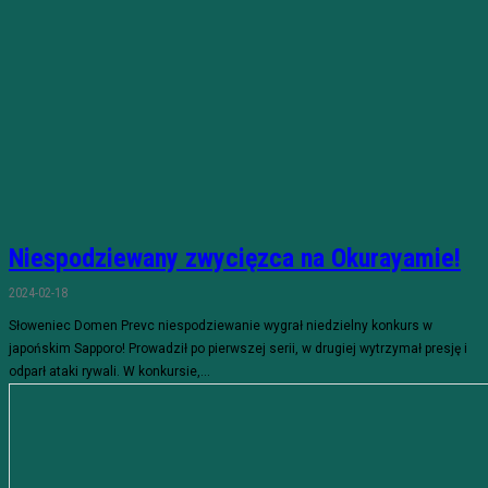
Niespodziewany zwycięzca na Okurayamie!
2024-02-18
Słoweniec Domen Prevc niespodziewanie wygrał niedzielny konkurs w
japońskim Sapporo! Prowadził po pierwszej serii, w drugiej wytrzymał presję i
odparł ataki rywali. W konkursie,...