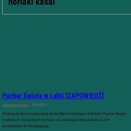
noriaki kasai
Puchar Świata w Lahti [ZAPOWIEDŹ]
2024-03-01
Skoki Narciarskie
Dzisiejszy dzień to pierwszy dzień Marca miesiąca, w którym Puchar Świata
w skokach narciarskich wchodzi na ostatnią prostą, jednak za nim
przejdziemy do decydującej...