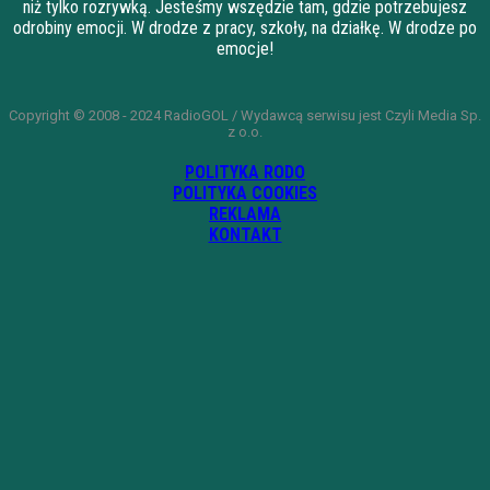
niż tylko rozrywką. Jesteśmy wszędzie tam, gdzie potrzebujesz
odrobiny emocji. W drodze z pracy, szkoły, na działkę. W drodze po
emocje!
Copyright © 2008 - 2024 RadioGOL / Wydawcą serwisu jest Czyli Media Sp.
z o.o.
POLITYKA RODO
POLITYKA COOKIES
REKLAMA
KONTAKT