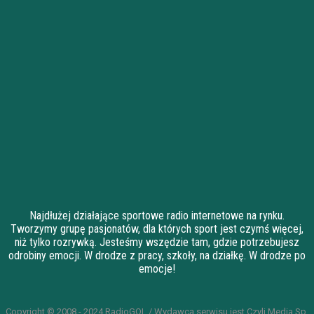
Najdłużej działające sportowe radio internetowe na rynku.
Tworzymy grupę pasjonatów, dla których sport jest czymś więcej,
niż tylko rozrywką. Jesteśmy wszędzie tam, gdzie potrzebujesz
odrobiny emocji. W drodze z pracy, szkoły, na działkę. W drodze po
emocje!
Copyright © 2008 - 2024 RadioGOL / Wydawcą serwisu jest Czyli Media Sp.