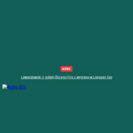
NEWS
Lewandowski z golem,Chicago Fire z wygraną w Leagues Cup