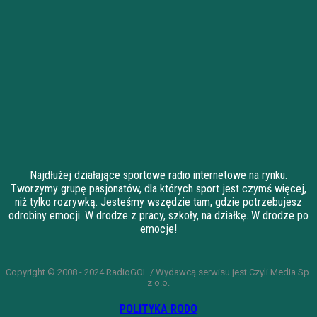
Najdłużej działające sportowe radio internetowe na rynku.
Tworzymy grupę pasjonatów, dla których sport jest czymś więcej,
niż tylko rozrywką. Jesteśmy wszędzie tam, gdzie potrzebujesz
odrobiny emocji. W drodze z pracy, szkoły, na działkę. W drodze po
emocje!
Copyright © 2008 - 2024 RadioGOL / Wydawcą serwisu jest Czyli Media Sp.
z o.o.
POLITYKA RODO