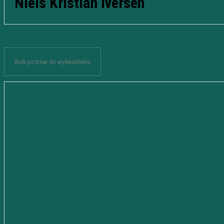
Niels Kristian Iversen
Brak postów do wyświetlenia