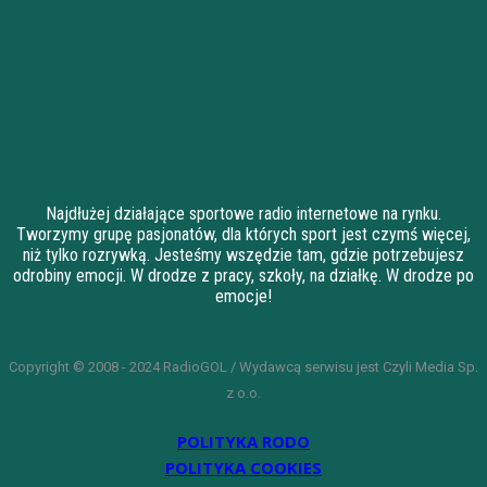
Najdłużej działające sportowe radio internetowe na rynku.
Tworzymy grupę pasjonatów, dla których sport jest czymś więcej,
niż tylko rozrywką. Jesteśmy wszędzie tam, gdzie potrzebujesz
odrobiny emocji. W drodze z pracy, szkoły, na działkę. W drodze po
emocje!
Copyright © 2008 - 2024 RadioGOL / Wydawcą serwisu jest Czyli Media Sp.
z o.o.
POLITYKA RODO
POLITYKA COOKIES