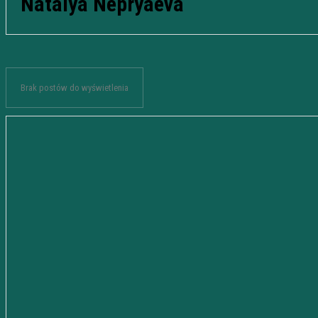
Natalya Nepryaeva
Brak postów do wyświetlenia