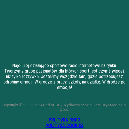
Najdłużej działające sportowe radio internetowe na rynku.
Tworzymy grupę pasjonatów, dla których sport jest czymś więcej,
niż tylko rozrywką. Jesteśmy wszędzie tam, gdzie potrzebujesz
odrobiny emocji. W drodze z pracy, szkoły, na działkę. W drodze po
emocje!
Copyright © 2008 - 2024 RadioGOL / Wydawcą serwisu jest Czyli Media Sp.
z o.o.
POLITYKA RODO
POLITYKA COOKIES