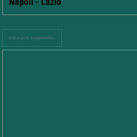
Napoli - Lazio
Brak postów do wyświetlenia