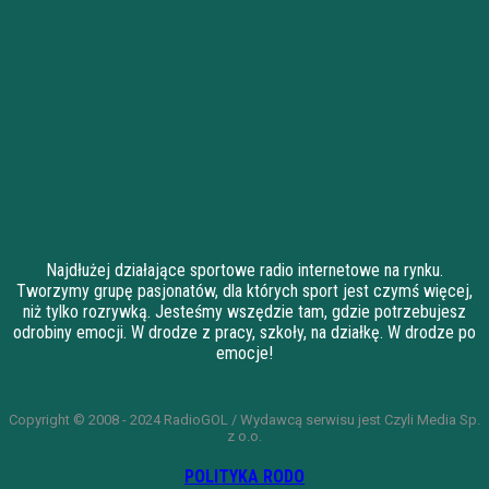
Najdłużej działające sportowe radio internetowe na rynku.
Tworzymy grupę pasjonatów, dla których sport jest czymś więcej,
niż tylko rozrywką. Jesteśmy wszędzie tam, gdzie potrzebujesz
odrobiny emocji. W drodze z pracy, szkoły, na działkę. W drodze po
emocje!
Copyright © 2008 - 2024 RadioGOL / Wydawcą serwisu jest Czyli Media Sp.
z o.o.
POLITYKA RODO