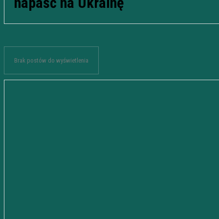
napaść na Ukrainę
Brak postów do wyświetlenia