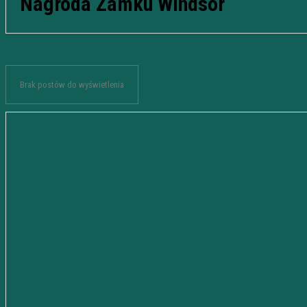
Nagroda Zamku Windsor
Brak postów do wyświetlenia