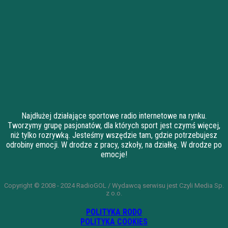
Najdłużej działające sportowe radio internetowe na rynku.
Tworzymy grupę pasjonatów, dla których sport jest czymś więcej,
niż tylko rozrywką. Jesteśmy wszędzie tam, gdzie potrzebujesz
odrobiny emocji. W drodze z pracy, szkoły, na działkę. W drodze po
emocje!
Copyright © 2008 - 2024 RadioGOL / Wydawcą serwisu jest Czyli Media Sp.
z o.o.
POLITYKA RODO
POLITYKA COOKIES