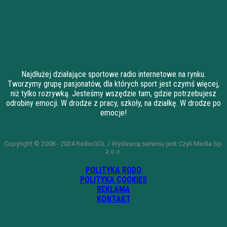
Najdłużej działające sportowe radio internetowe na rynku.
Tworzymy grupę pasjonatów, dla których sport jest czymś więcej,
niż tylko rozrywką. Jesteśmy wszędzie tam, gdzie potrzebujesz
odrobiny emocji. W drodze z pracy, szkoły, na działkę. W drodze po
emocje!
Copyright © 2008 - 2024 RadioGOL / Wydawcą serwisu jest Czyli Media Sp.
z o.o.
POLITYKA RODO
POLITYKA COOKIES
REKLAMA
KONTAKT