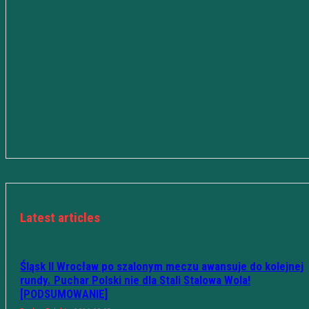
Latest articles
Śląsk II Wrocław po szalonym meczu awansuje do kolejnej
rundy. Puchar Polski nie dla Stali Stalowa Wola!
[PODSUMOWANIE]