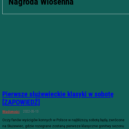
Nagroda Wiosenna
Pierwsze służewieckie klasyki w sobotę
[ZAPOWIEDŹ]
2022-05-13
Wiadomości
Oczy fanów wyścigów konnych w Polsce w najbliższą sobotę będą zwrócone
na Służewiec, gdzie rozegrane zostaną pierwsze klasyczne gonitwy sezonu