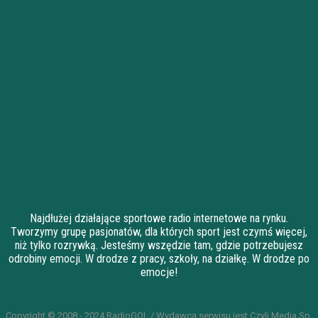
Najdłużej działające sportowe radio internetowe na rynku.
Tworzymy grupę pasjonatów, dla których sport jest czymś więcej,
niż tylko rozrywką. Jesteśmy wszędzie tam, gdzie potrzebujesz
odrobiny emocji. W drodze z pracy, szkoły, na działkę. W drodze po
emocje!
Copyright © 2008 - 2024 RadioGOL / Wydawcą serwisu jest Czyli Media Sp.