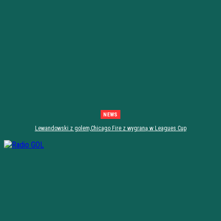
NEWS
Lewandowski z golem,Chicago Fire z wygraną w Leagues Cup