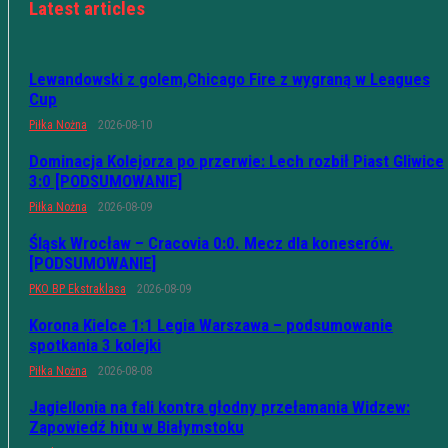
Latest articles
Lewandowski z golem,Chicago Fire z wygraną w Leagues
Cup
Piłka Nożna
2026-08-10
Dominacja Kolejorza po przerwie: Lech rozbił Piast Gliwice
3:0 [PODSUMOWANIE]
Piłka Nożna
2026-08-09
Śląsk Wrocław – Cracovia 0:0. Mecz dla koneserów.
[PODSUMOWANIE]
PKO BP Ekstraklasa
2026-08-09
Korona Kielce 1:1 Legia Warszawa – podsumowanie
spotkania 3 kolejki
Piłka Nożna
2026-08-08
Jagiellonia na fali kontra głodny przełamania Widzew:
Zapowiedź hitu w Białymstoku