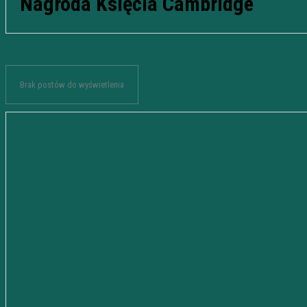
Nagroda Księcia Cambridge
Brak postów do wyświetlenia