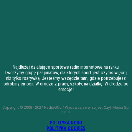
Najdłużej działające sportowe radio internetowe na rynku.
Tworzymy grupę pasjonatów, dla których sport jest czymś więcej,
niż tylko rozrywką. Jesteśmy wszędzie tam, gdzie potrzebujesz
odrobiny emocji. W drodze z pracy, szkoły, na działkę. W drodze po
emocje!
Copyright © 2008 - 2024 RadioGOL / Wydawcą serwisu jest Czyli Media Sp.
z o.o.
POLITYKA RODO
POLITYKA COOKIES