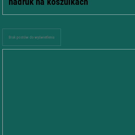
nadruk na koszulkach
Brak postów do wyświetlenia