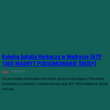
Kolejna batalia Hurkacza w Madrycie [ATP
1000 MADRYT PODSUMOWANIE ŚRODY]
2022-05-04
Tenis
Za nami kolejny dzień pełen tenisowych emocji w Caja Magica. Poznaliśmy
wszystkich uczestników 1/8 finału turnieju rangi ATP 1000 w Madrycie. Wśród
nich jest...