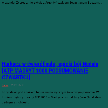
Alexander Zverev zmierzył się z Argentyńczykiem Sebastianem Baezem....
Hurkacz w ćwierćfinale, epicki bój Nadala
[ATP MADRYT 1000 PODSUMOWANIE
CZWARTKU]
2022-05-05
Tenis
To był dzień pod znakiem tenisa na najwyższym światowym poziomie. W
turnieju mężczyzn rangi ATP 1000 w Madrycie poznaliśmy ćwierćfinalistów.
Jednym z nich jest...