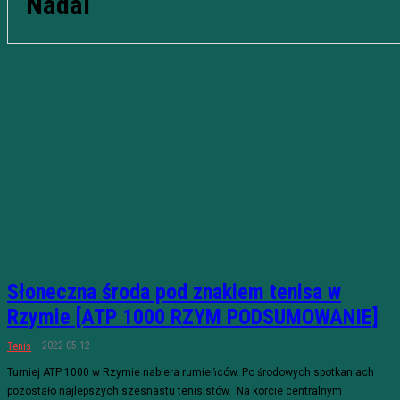
Nadal
Słoneczna środa pod znakiem tenisa w
Rzymie [ATP 1000 RZYM PODSUMOWANIE]
2022-05-12
Tenis
Turniej ATP 1000 w Rzymie nabiera rumieńców. Po środowych spotkaniach
pozostało najlepszych szesnastu tenisistów. Na korcie centralnym