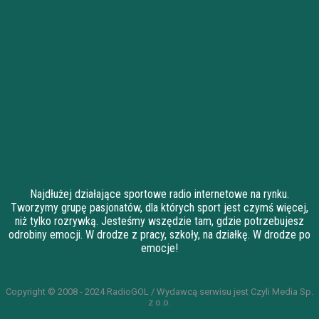
Najdłużej działające sportowe radio internetowe na rynku.
Tworzymy grupę pasjonatów, dla których sport jest czymś więcej,
niż tylko rozrywką. Jesteśmy wszędzie tam, gdzie potrzebujesz
odrobiny emocji. W drodze z pracy, szkoły, na działkę. W drodze po
emocje!
Copyright © 2008 - 2024 RadioGOL / Wydawcą serwisu jest Czyli Media Sp.
z o.o.