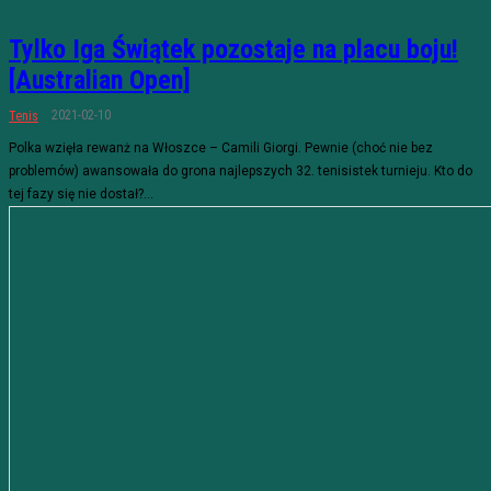
Tylko Iga Świątek pozostaje na placu boju!
[Australian Open]
2021-02-10
Tenis
Polka wzięła rewanż na Włoszce – Camili Giorgi. Pewnie (choć nie bez
problemów) awansowała do grona najlepszych 32. tenisistek turnieju. Kto do
tej fazy się nie dostał?...