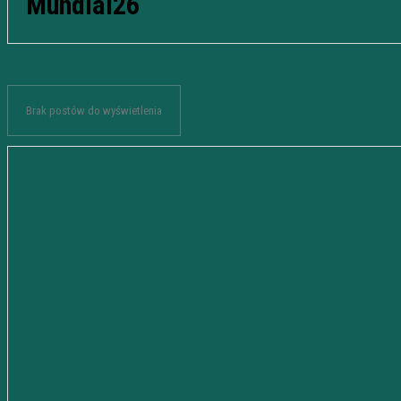
Mundial26
Brak postów do wyświetlenia