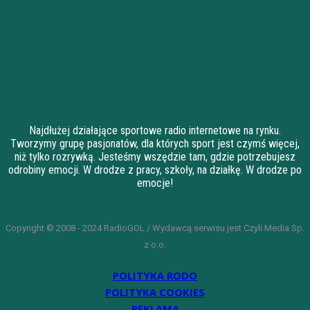
Najdłużej działające sportowe radio internetowe na rynku.
Tworzymy grupę pasjonatów, dla których sport jest czymś więcej,
niż tylko rozrywką. Jesteśmy wszędzie tam, gdzie potrzebujesz
odrobiny emocji. W drodze z pracy, szkoły, na działkę. W drodze po
emocje!
Copyright © 2008 - 2024 RadioGOL / Wydawcą serwisu jest Czyli Media Sp.
z o.o.
POLITYKA RODO
POLITYKA COOKIES
REKLAMA