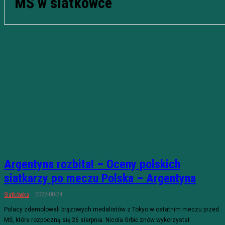
MŚ w siatkówce
Argentyna rozbita! – Oceny polskich
siatkarzy po meczu Polska – Argentyna
2022-08-24
Siatkówka
Polacy zdemolowali brązowych medalistów z Tokyo w ostatnim meczu przed
MŚ, które rozpoczną się 26 sierpnia. Nicola Grbić znów wykorzystał