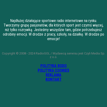
Najdłużej działające sportowe radio internetowe na rynku.
Tworzymy grupę pasjonatów, dla których sport jest czymś więcej,
niż tylko rozrywką. Jesteśmy wszędzie tam, gdzie potrzebujesz
odrobiny emocji. W drodze z pracy, szkoły, na działkę. W drodze po
emocje!
Copyright © 2008 - 2024 RadioGOL / Wydawcą serwisu jest Czyli Media Sp.
z o.o.
POLITYKA RODO
POLITYKA COOKIES
REKLAMA
KONTAKT