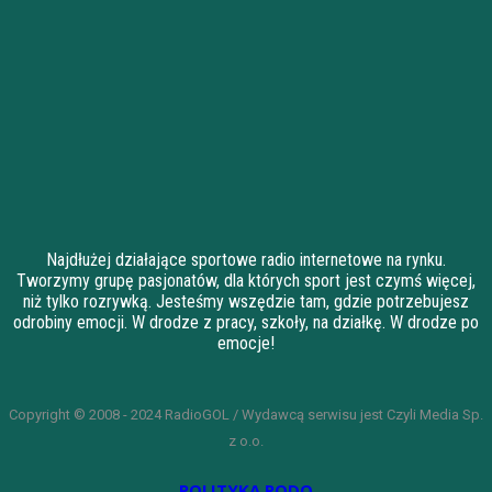
Najdłużej działające sportowe radio internetowe na rynku.
Tworzymy grupę pasjonatów, dla których sport jest czymś więcej,
niż tylko rozrywką. Jesteśmy wszędzie tam, gdzie potrzebujesz
odrobiny emocji. W drodze z pracy, szkoły, na działkę. W drodze po
emocje!
Copyright © 2008 - 2024 RadioGOL / Wydawcą serwisu jest Czyli Media Sp.
z o.o.
POLITYKA RODO