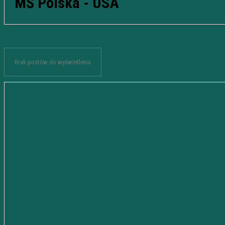
MŚ Polska - USA
Brak postów do wyświetlenia