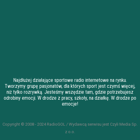
Najdłużej działające sportowe radio internetowe na rynku.
Tworzymy grupę pasjonatów, dla których sport jest czymś więcej,
niż tylko rozrywką. Jesteśmy wszędzie tam, gdzie potrzebujesz
odrobiny emocji. W drodze z pracy, szkoły, na działkę. W drodze po
emocje!
Copyright © 2008 - 2024 RadioGOL / Wydawcą serwisu jest Czyli Media Sp.
z o.o.