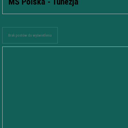
MŚ Polska - Tunezja
Brak postów do wyświetlenia