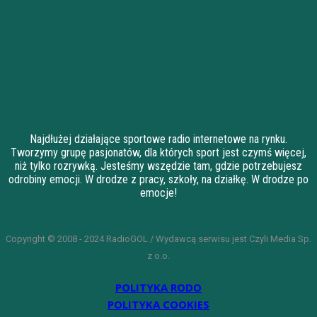
Najdłużej działające sportowe radio internetowe na rynku.
Tworzymy grupę pasjonatów, dla których sport jest czymś więcej,
niż tylko rozrywką. Jesteśmy wszędzie tam, gdzie potrzebujesz
odrobiny emocji. W drodze z pracy, szkoły, na działkę. W drodze po
emocje!
Copyright © 2008 - 2024 RadioGOL / Wydawcą serwisu jest Czyli Media Sp.
z o.o.
POLITYKA RODO
POLITYKA COOKIES