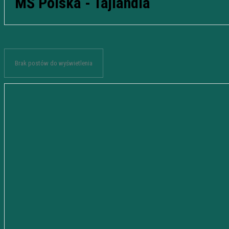
MŚ Polska - Tajlandia
Brak postów do wyświetlenia