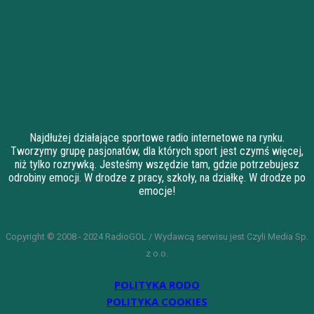
Najdłużej działające sportowe radio internetowe na rynku.
Tworzymy grupę pasjonatów, dla których sport jest czymś więcej,
niż tylko rozrywką. Jesteśmy wszędzie tam, gdzie potrzebujesz
odrobiny emocji. W drodze z pracy, szkoły, na działkę. W drodze po
emocje!
Copyright © 2008 - 2024 RadioGOL / Wydawcą serwisu jest Czyli Media Sp.
z o.o.
POLITYKA RODO
POLITYKA COOKIES