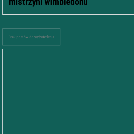
mistrzyni wimbledonu
Brak postów do wyświetlenia