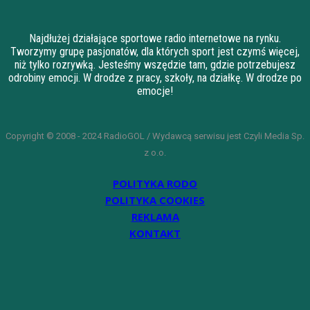
Najdłużej działające sportowe radio internetowe na rynku.
Tworzymy grupę pasjonatów, dla których sport jest czymś więcej,
niż tylko rozrywką. Jesteśmy wszędzie tam, gdzie potrzebujesz
odrobiny emocji. W drodze z pracy, szkoły, na działkę. W drodze po
emocje!
Copyright © 2008 - 2024 RadioGOL / Wydawcą serwisu jest Czyli Media Sp.
z o.o.
POLITYKA RODO
POLITYKA COOKIES
REKLAMA
KONTAKT