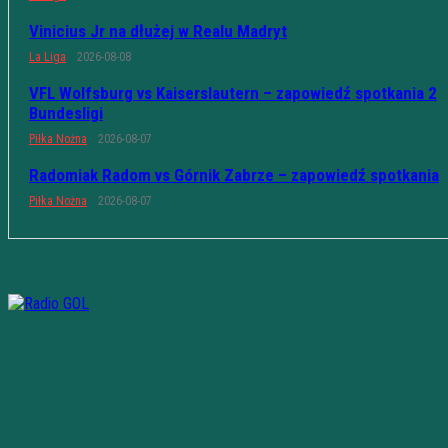
Vinicius Jr na dłużej w Realu Madryt
La Liga
2026-08-08
VFL Wolfsburg vs Kaiserslautern – zapowiedź spotkania 2
Bundesligi
Piłka Nożna
2026-08-07
Radomiak Radom vs Górnik Zabrze – zapowiedź spotkania
Piłka Nożna
2026-08-07