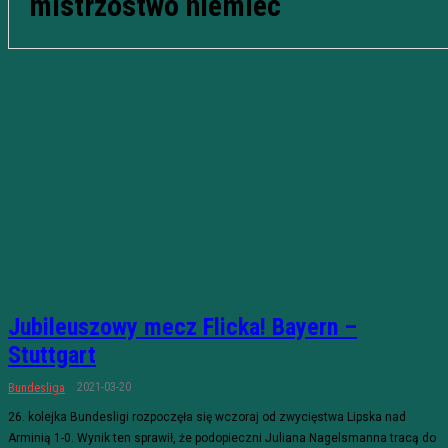
mistrzostwo niemiec
Jubileuszowy mecz Flicka! Bayern –
Stuttgart
2021-03-20
Bundesliga
26. kolejka Bundesligi rozpoczęła się wczoraj od zwycięstwa Lipska nad
Arminią 1-0. Wynik ten sprawił, że podopieczni Juliana Nagelsmanna tracą do