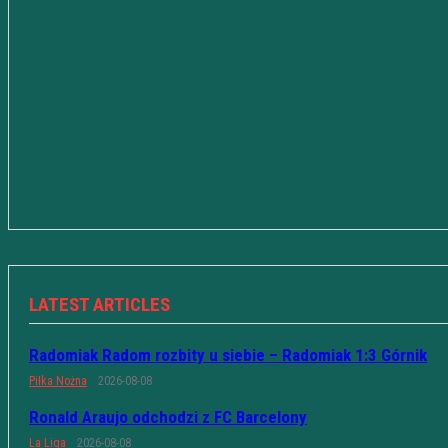
LATEST ARTICLES
Radomiak Radom rozbity u siebie – Radomiak 1:3 Górnik
Piłka Nożna
2026-08-08
Ronald Araujo odchodzi z FC Barcelony
La Liga
2026-08-08