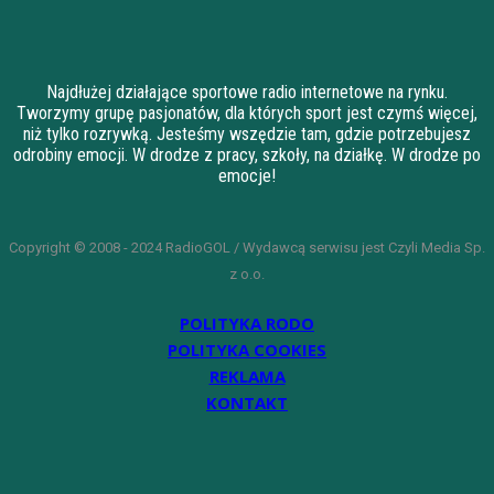
Najdłużej działające sportowe radio internetowe na rynku.
Tworzymy grupę pasjonatów, dla których sport jest czymś więcej,
niż tylko rozrywką. Jesteśmy wszędzie tam, gdzie potrzebujesz
odrobiny emocji. W drodze z pracy, szkoły, na działkę. W drodze po
emocje!
Copyright © 2008 - 2024 RadioGOL / Wydawcą serwisu jest Czyli Media Sp.
z o.o.
POLITYKA RODO
POLITYKA COOKIES
REKLAMA
KONTAKT