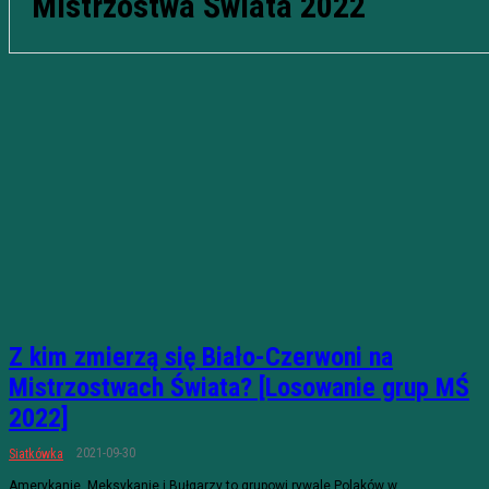
Mistrzostwa Świata 2022
Z kim zmierzą się Biało-Czerwoni na
Mistrzostwach Świata? [Losowanie grup MŚ
2022]
2021-09-30
Siatkówka
Amerykanie, Meksykanie i Bułgarzy to grupowi rywale Polaków w