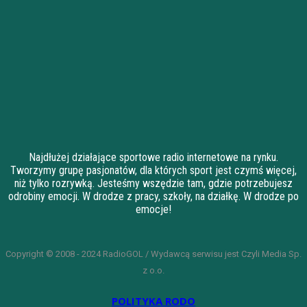
Najdłużej działające sportowe radio internetowe na rynku.
Tworzymy grupę pasjonatów, dla których sport jest czymś więcej,
niż tylko rozrywką. Jesteśmy wszędzie tam, gdzie potrzebujesz
odrobiny emocji. W drodze z pracy, szkoły, na działkę. W drodze po
emocje!
Copyright © 2008 - 2024 RadioGOL / Wydawcą serwisu jest Czyli Media Sp.
z o.o.
POLITYKA RODO