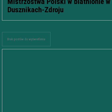
Mistrzostwa Polski w biathlonie w
Dusznikach-Zdroju
Brak postów do wyświetlenia