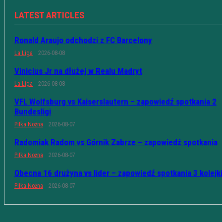
LATEST ARTICLES
Ronald Araujo odchodzi z FC Barcelony
La Liga
2026-08-08
Vinicius Jr na dłużej w Realu Madryt
La Liga
2026-08-08
VFL Wolfsburg vs Kaiserslautern – zapowiedź spotkania 2
Bundesligi
Piłka Nożna
2026-08-07
Radomiak Radom vs Górnik Zabrze – zapowiedź spotkania
Piłka Nożna
2026-08-07
Obecna 16 drużyna vs lider – zapowiedź spotkania 3 kolejk
Piłka Nożna
2026-08-07