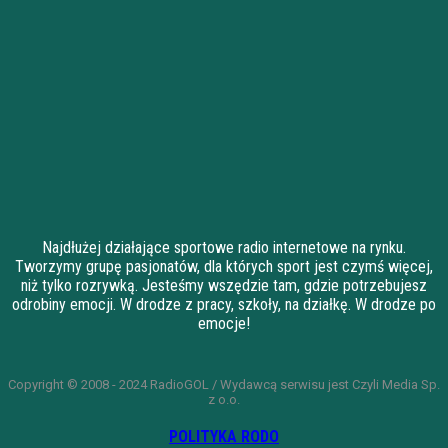
Najdłużej działające sportowe radio internetowe na rynku.
Tworzymy grupę pasjonatów, dla których sport jest czymś więcej,
niż tylko rozrywką. Jesteśmy wszędzie tam, gdzie potrzebujesz
odrobiny emocji. W drodze z pracy, szkoły, na działkę. W drodze po
emocje!
Copyright © 2008 - 2024 RadioGOL / Wydawcą serwisu jest Czyli Media Sp.
z o.o.
POLITYKA RODO