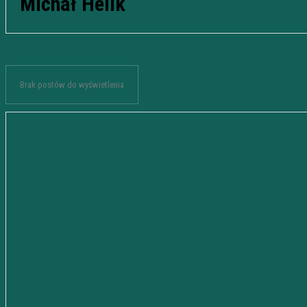
Michał Helik
Brak postów do wyświetlenia