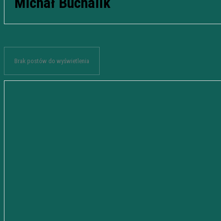
Michał Buchalik
Brak postów do wyświetlenia