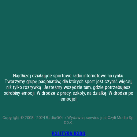
Najdłużej działające sportowe radio internetowe na rynku.
Tworzymy grupę pasjonatów, dla których sport jest czymś więcej,
niż tylko rozrywką. Jesteśmy wszędzie tam, gdzie potrzebujesz
odrobiny emocji. W drodze z pracy, szkoły, na działkę. W drodze po
emocje!
Copyright © 2008 - 2024 RadioGOL / Wydawcą serwisu jest Czyli Media Sp.
z o.o.
POLITYKA RODO