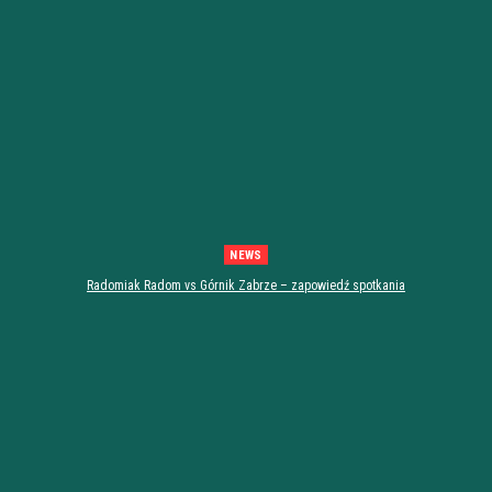
NEWS
Radomiak Radom vs Górnik Zabrze – zapowiedź spotkania