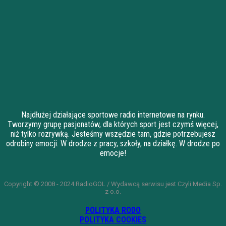
Najdłużej działające sportowe radio internetowe na rynku.
Tworzymy grupę pasjonatów, dla których sport jest czymś więcej,
niż tylko rozrywką. Jesteśmy wszędzie tam, gdzie potrzebujesz
odrobiny emocji. W drodze z pracy, szkoły, na działkę. W drodze po
emocje!
Copyright © 2008 - 2024 RadioGOL / Wydawcą serwisu jest Czyli Media Sp.
z o.o.
POLITYKA RODO
POLITYKA COOKIES