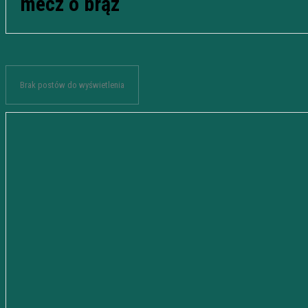
mecz o brąz
Brak postów do wyświetlenia