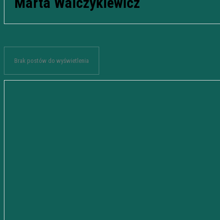
Marta Walczykiewicz
Brak postów do wyświetlenia