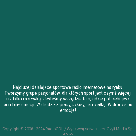
Najdłużej działające sportowe radio internetowe na rynku.
Tworzymy grupę pasjonatów, dla których sport jest czymś więcej,
niż tylko rozrywką. Jesteśmy wszędzie tam, gdzie potrzebujesz
odrobiny emocji. W drodze z pracy, szkoły, na działkę. W drodze po
emocje!
Copyright © 2008 - 2024 RadioGOL / Wydawcą serwisu jest Czyli Media Sp.
z o.o.