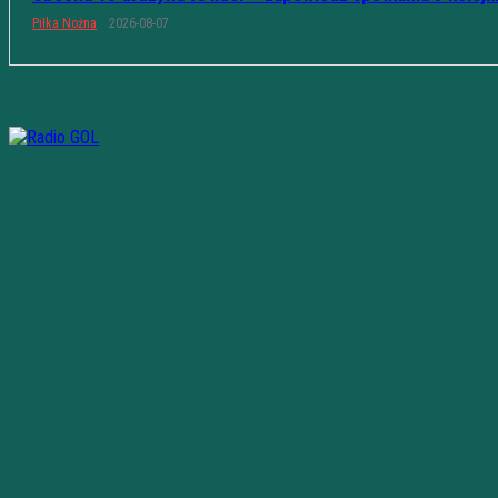
Piłka Nożna
2026-08-07