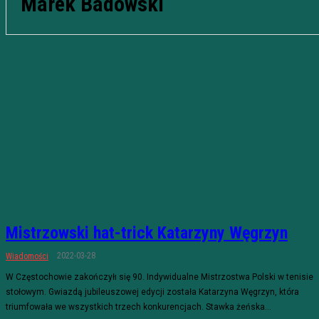
Marek Badowski
Mistrzowski hat-trick Katarzyny Węgrzyn
2022-03-28
Wiadomości
W Częstochowie zakończyłı się 90. Indywidualne Mistrzostwa Polski w tenisie
stołowym. Gwiazdą jubileuszowej edycji została Katarzyna Węgrzyn, która
triumfowała we wszystkich trzech konkurencjach. Stawka żeńska...