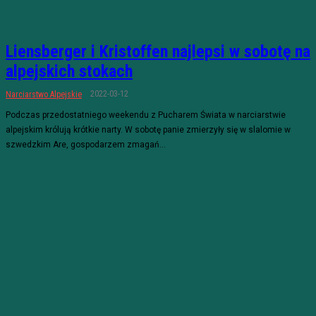
Liensberger i Kristoffen najlepsi w sobotę na
alpejskich stokach
2022-03-12
Narciarstwo Alpejskie
Podczas przedostatniego weekendu z Pucharem Świata w narciarstwie
alpejskim królują krótkie narty. W sobotę panie zmierzyły się w slalomie w
szwedzkim Are, gospodarzem zmagań...