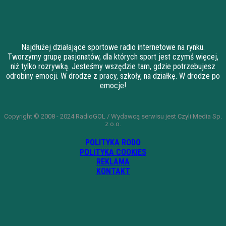
Najdłużej działające sportowe radio internetowe na rynku.
Tworzymy grupę pasjonatów, dla których sport jest czymś więcej,
niż tylko rozrywką. Jesteśmy wszędzie tam, gdzie potrzebujesz
odrobiny emocji. W drodze z pracy, szkoły, na działkę. W drodze po
emocje!
Copyright © 2008 - 2024 RadioGOL / Wydawcą serwisu jest Czyli Media Sp.
z o.o.
POLITYKA RODO
POLITYKA COOKIES
REKLAMA
KONTAKT