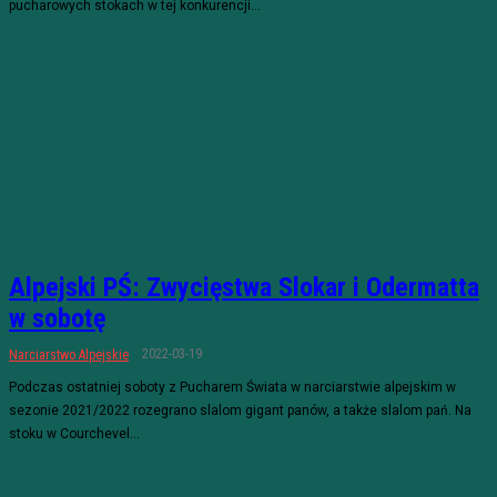
pucharowych stokach w tej konkurencji...
Alpejski PŚ: Zwycięstwa Slokar i Odermatta
w sobotę
2022-03-19
Narciarstwo Alpejskie
Podczas ostatniej soboty z Pucharem Świata w narciarstwie alpejskim w
sezonie 2021/2022 rozegrano slalom gigant panów, a także slalom pań. Na
stoku w Courchevel...