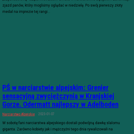
zjazd panów, który mogliśmy oglądać w niedzielę. Po swój pierwszy złoty
medal na imprezie tej rangi...
PŚ w narciarstwie alpejskim: Grenier
sensacyjną zwyciężczynią w Kranjskiej
Gorze. Odermatt najlepszy w Adelboden
2023-01-07
Narciarstwo Alpejskie
W sobotę fani narciarstwa alpejskiego dostali podwójną dawkę slalomu
giganta. Zarówno kobiety jak i mężczyźni tego dnia rywalizowali na