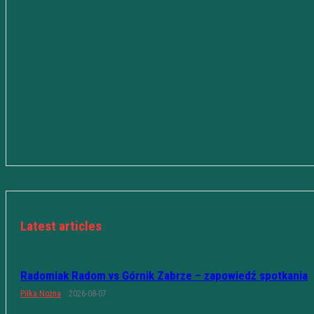
Latest articles
Radomiak Radom vs Górnik Zabrze – zapowiedź spotkania
Piłka Nożna
2026-08-07