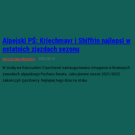
Alpejski PŚ: Kriechmayr i Shiffrin najlepsi w
ostatnich zjazdach sezonu
2022-03-16
Narciarstwo Alpejskie
W środę we francuskim Courchevel zainaugurowano zmagania w finałowych
zawodach alpejskiego Pucharu Świata. Jako pierwsi sezon 2021/2022
zakończyli zjazdowcy. Najlepiej tego dnia na stoku...