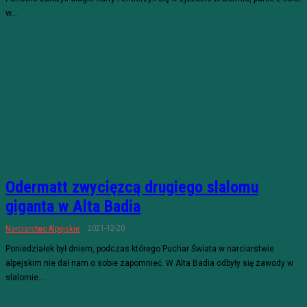
w...
Odermatt zwycięzcą drugiego slalomu
giganta w Alta Badia
2021-12-20
Narciarstwo Alpejskie
Poniedziałek był dniem, podczas którego Puchar Świata w narciarstwie
alpejskim nie dał nam o sobie zapomnieć. W Alta Badia odbyły się zawody w
slalomie...