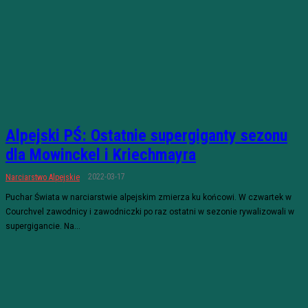
Alpejski PŚ: Ostatnie supergiganty sezonu
dla Mowinckel i Kriechmayra
2022-03-17
Narciarstwo Alpejskie
Puchar Świata w narciarstwie alpejskim zmierza ku końcowi. W czwartek w
Courchvel zawodnicy i zawodniczki po raz ostatni w sezonie rywalizowali w
supergigancie. Na...