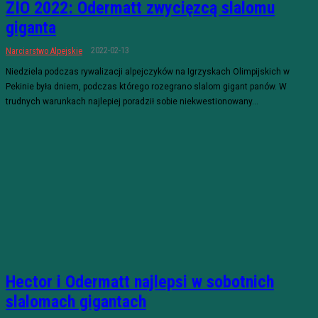
ZIO 2022: Odermatt zwycięzcą slalomu
giganta
2022-02-13
Narciarstwo Alpejskie
Niedziela podczas rywalizacji alpejczyków na Igrzyskach Olimpijskich w
Pekinie była dniem, podczas którego rozegrano slalom gigant panów. W
trudnych warunkach najlepiej poradził sobie niekwestionowany...
Hector i Odermatt najlepsi w sobotnich
slalomach gigantach