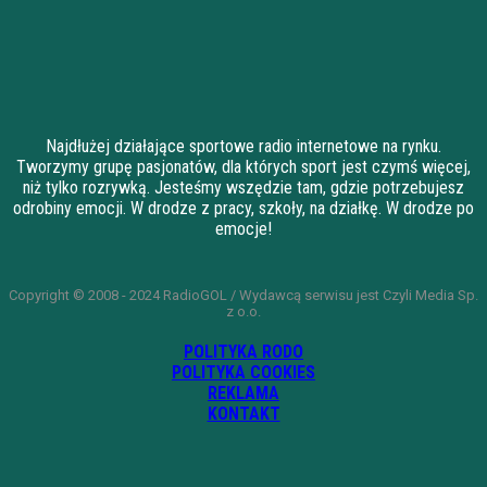
Najdłużej działające sportowe radio internetowe na rynku.
Tworzymy grupę pasjonatów, dla których sport jest czymś więcej,
niż tylko rozrywką. Jesteśmy wszędzie tam, gdzie potrzebujesz
odrobiny emocji. W drodze z pracy, szkoły, na działkę. W drodze po
emocje!
Copyright © 2008 - 2024 RadioGOL / Wydawcą serwisu jest Czyli Media Sp.
z o.o.
POLITYKA RODO
POLITYKA COOKIES
REKLAMA
KONTAKT