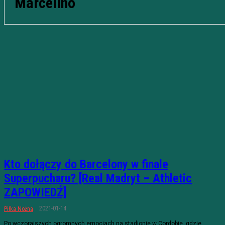
Marcelino
Kto dołączy do Barcelony w finale
Superpucharu? [Real Madryt – Athletic
ZAPOWIEDŹ]
2021-01-14
Piłka Nożna
Po wczorajszych ogromnych emocjach na stadionie w Cordobie, gdzie