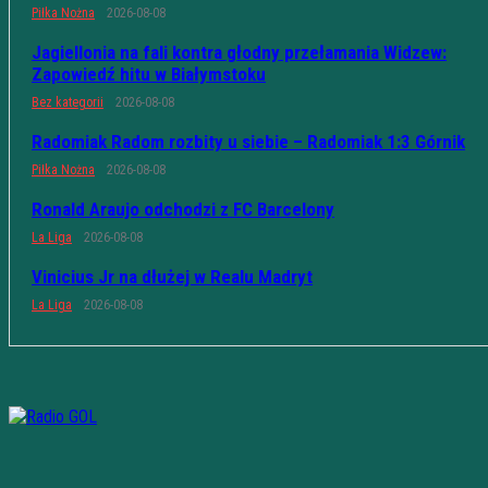
Piłka Nożna
2026-08-08
Jagiellonia na fali kontra głodny przełamania Widzew:
Zapowiedź hitu w Białymstoku
Bez kategorii
2026-08-08
Radomiak Radom rozbity u siebie – Radomiak 1:3 Górnik
Piłka Nożna
2026-08-08
Ronald Araujo odchodzi z FC Barcelony
La Liga
2026-08-08
Vinicius Jr na dłużej w Realu Madryt
La Liga
2026-08-08