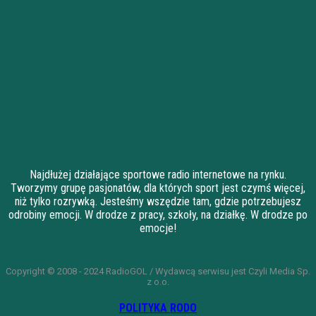
Najdłużej działające sportowe radio internetowe na rynku.
Tworzymy grupę pasjonatów, dla których sport jest czymś więcej,
niż tylko rozrywką. Jesteśmy wszędzie tam, gdzie potrzebujesz
odrobiny emocji. W drodze z pracy, szkoły, na działkę. W drodze po
emocje!
Copyright © 2008 - 2024 RadioGOL / Wydawcą serwisu jest Czyli Media Sp.
z o.o.
POLITYKA RODO