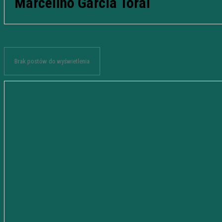
Marcelino Garcia Toral
Brak postów do wyświetlenia