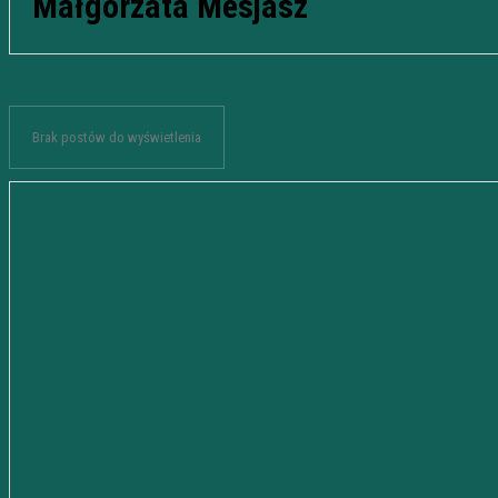
Małgorzata Mesjasz
Brak postów do wyświetlenia