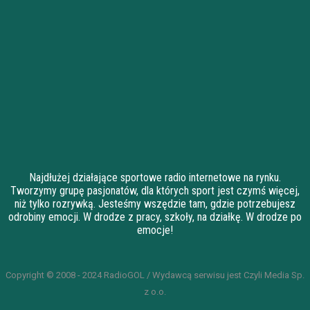
Najdłużej działające sportowe radio internetowe na rynku.
Tworzymy grupę pasjonatów, dla których sport jest czymś więcej,
niż tylko rozrywką. Jesteśmy wszędzie tam, gdzie potrzebujesz
odrobiny emocji. W drodze z pracy, szkoły, na działkę. W drodze po
emocje!
Copyright © 2008 - 2024 RadioGOL / Wydawcą serwisu jest Czyli Media Sp.
z o.o.