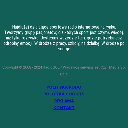
Najdłużej działające sportowe radio internetowe na rynku.
Tworzymy grupę pasjonatów, dla których sport jest czymś więcej,
niż tylko rozrywką. Jesteśmy wszędzie tam, gdzie potrzebujesz
odrobiny emocji. W drodze z pracy, szkoły, na działkę. W drodze po
emocje!
Copyright © 2008 - 2024 RadioGOL / Wydawcą serwisu jest Czyli Media Sp.
z o.o.
POLITYKA RODO
POLITYKA COOKIES
REKLAMA
KONTAKT