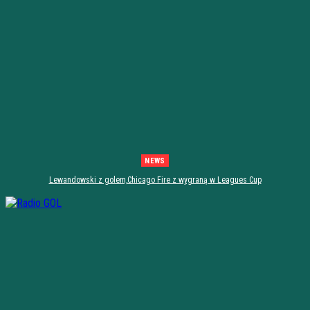
NEWS
Lewandowski z golem,Chicago Fire z wygraną w Leagues Cup