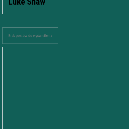
Luke Shaw
Brak postów do wyświetlenia