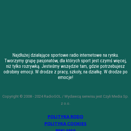
Najdłużej działające sportowe radio internetowe na rynku.
Tworzymy grupę pasjonatów, dla których sport jest czymś więcej,
niż tylko rozrywką. Jesteśmy wszędzie tam, gdzie potrzebujesz
odrobiny emocji. W drodze z pracy, szkoły, na działkę. W drodze po
emocje!
Copyright © 2008 - 2024 RadioGOL / Wydawcą serwisu jest Czyli Media Sp.
z o.o.
POLITYKA RODO
POLITYKA COOKIES
REKLAMA