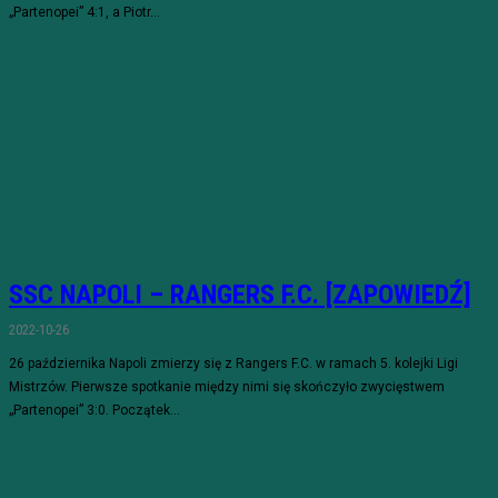
„Partenopei” 4:1, a Piotr...
SSC NAPOLI – RANGERS F.C. [ZAPOWIEDŹ]
2022-10-26
26 października Napoli zmierzy się z Rangers F.C. w ramach 5. kolejki Ligi
Mistrzów. Pierwsze spotkanie między nimi się skończyło zwycięstwem
„Partenopei” 3:0. Początek...