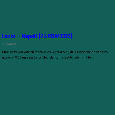
Lazio – Napoli [ZAPOWIEDŹ]
2022-09-03
Choć oczy wszystkich fanów włoskiej piłki będą dziś zwrócone na San Siro,
gdzie o 18.00 ruszają Derby Mediolanu, nie jest to jedyny hit tej...