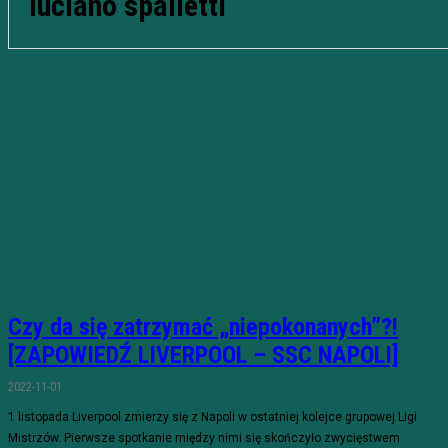
luciano spalletti
Czy da się zatrzymać „niepokonanych”?!
[ZAPOWIEDŹ LIVERPOOL – SSC NAPOLI]
2022-11-01
1 listopada Liverpool zmierzy się z Napoli w ostatniej kolejce grupowej Ligi
Mistrzów. Pierwsze spotkanie między nimi się skończyło zwycięstwem