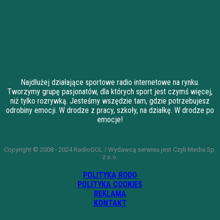
Najdłużej działające sportowe radio internetowe na rynku.
Tworzymy grupę pasjonatów, dla których sport jest czymś więcej,
niż tylko rozrywką. Jesteśmy wszędzie tam, gdzie potrzebujesz
odrobiny emocji. W drodze z pracy, szkoły, na działkę. W drodze po
emocje!
Copyright © 2008 - 2024 RadioGOL / Wydawcą serwisu jest Czyli Media Sp.
z o.o.
POLITYKA RODO
POLITYKA COOKIES
REKLAMA
KONTAKT