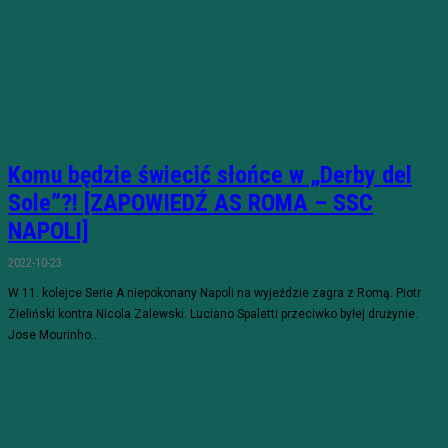
Komu będzie świecić słońce w „Derby del
Sole”?! [ZAPOWIEDŹ AS ROMA – SSC
NAPOLI]
2022-10-23
W 11. kolejce Serie A niepokonany Napoli na wyjeździe zagra z Romą. Piotr
Zieliński kontra Nicola Zalewski. Luciano Spaletti przeciwko byłej drużynie.
Jose Mourinho...