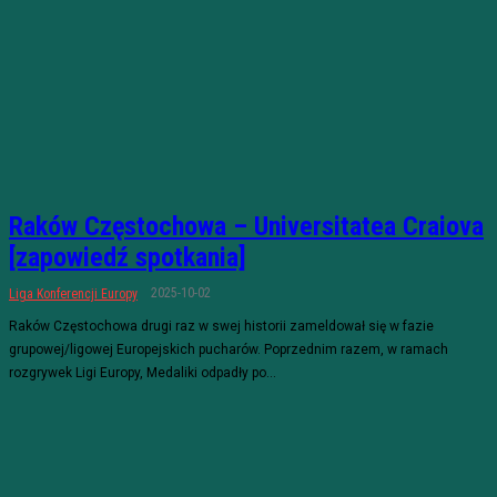
Raków Częstochowa – Universitatea Craiova
[zapowiedź spotkania]
2025-10-02
Liga Konferencji Europy
Raków Częstochowa drugi raz w swej historii zameldował się w fazie
grupowej/ligowej Europejskich pucharów. Poprzednim razem, w ramach
rozgrywek Ligi Europy, Medaliki odpadły po...