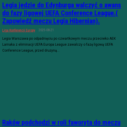
Legia jedzie do Edynburga walczyć o awans
do fazy ligowej UEFA Conference League.(
Zapowiedź meczu Legia Hibernian).
2025-08-21
Liga Konferencji Europy
Legia Warszawa po odpadnięciu po czwartkowym meczu przeciwko AEK
Larnaka z eliminacji UEFA Europa League zawalczy o fazę ligową UEFA
Conference League, przed drużyną...
Raków podchodzi w roli faworyta do meczu