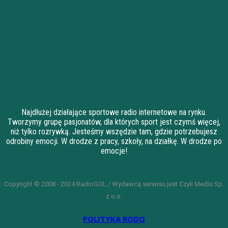
Najdłużej działające sportowe radio internetowe na rynku.
Tworzymy grupę pasjonatów, dla których sport jest czymś więcej,
niż tylko rozrywką. Jesteśmy wszędzie tam, gdzie potrzebujesz
odrobiny emocji. W drodze z pracy, szkoły, na działkę. W drodze po
emocje!
Copyright © 2008 - 2024 RadioGOL / Wydawcą serwisu jest Czyli Media Sp.
z o.o.
POLITYKA RODO