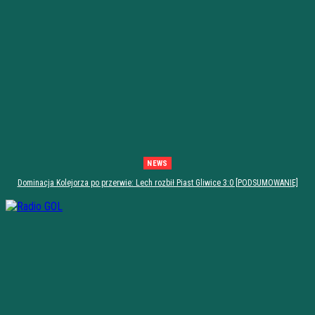
NEWS
Dominacja Kolejorza po przerwie: Lech rozbił Piast Gliwice 3:0 [PODSUMOWANIE]