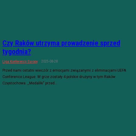
Czy Raków utrzyma prowadzenie sprzed
tygodnia?
2025-08-28
Liga Konferencji Europy
Przed nami ostatni wieczór z emocjami związanymi z eliminacjami UEFA
Conference League. W grze zostały 4 polskie drużyny w tym Raków
Częstochowa. ,,Medaliki" przed...