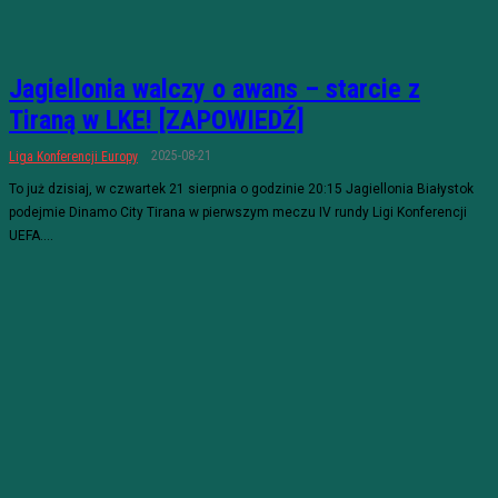
Jagiellonia walczy o awans – starcie z
Tiraną w LKE! [ZAPOWIEDŹ]
2025-08-21
Liga Konferencji Europy
To już dzisiaj, w czwartek 21 sierpnia o godzinie 20:15 Jagiellonia Białystok
podejmie Dinamo City Tirana w pierwszym meczu IV rundy Ligi Konferencji
UEFA....