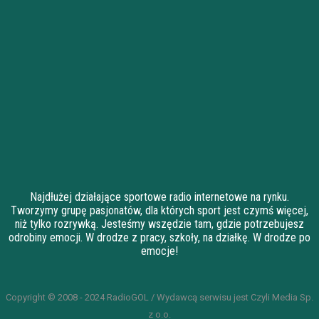
Najdłużej działające sportowe radio internetowe na rynku.
Tworzymy grupę pasjonatów, dla których sport jest czymś więcej,
niż tylko rozrywką. Jesteśmy wszędzie tam, gdzie potrzebujesz
odrobiny emocji. W drodze z pracy, szkoły, na działkę. W drodze po
emocje!
Copyright © 2008 - 2024 RadioGOL / Wydawcą serwisu jest Czyli Media Sp.
z o.o.