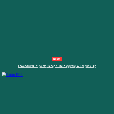
NEWS
Lewandowski z golem,Chicago Fire z wygraną w Leagues Cup