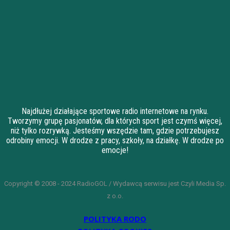
Najdłużej działające sportowe radio internetowe na rynku.
Tworzymy grupę pasjonatów, dla których sport jest czymś więcej,
niż tylko rozrywką. Jesteśmy wszędzie tam, gdzie potrzebujesz
odrobiny emocji. W drodze z pracy, szkoły, na działkę. W drodze po
emocje!
Copyright © 2008 - 2024 RadioGOL / Wydawcą serwisu jest Czyli Media Sp.
z o.o.
POLITYKA RODO