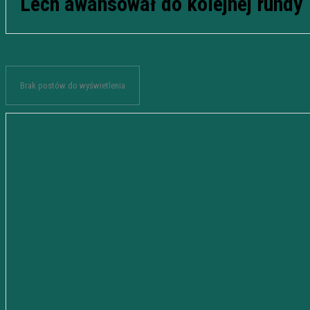
Lech awansował do kolejnej rundy
Brak postów do wyświetlenia