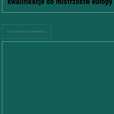
kwalifikacje do mistrzostw europy
Brak postów do wyświetlenia