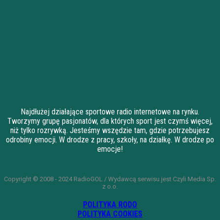
Najdłużej działające sportowe radio internetowe na rynku.
Tworzymy grupę pasjonatów, dla których sport jest czymś więcej,
niż tylko rozrywką. Jesteśmy wszędzie tam, gdzie potrzebujesz
odrobiny emocji. W drodze z pracy, szkoły, na działkę. W drodze po
emocje!
Copyright © 2008 - 2024 RadioGOL / Wydawcą serwisu jest Czyli Media Sp.
z o.o.
POLITYKA RODO
POLITYKA COOKIES