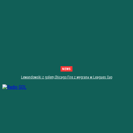
NEWS
Lewandowski z golem,Chicago Fire z wygraną w Leagues Cup