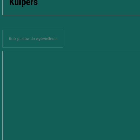
Kuipers
Brak postów do wyświetlenia