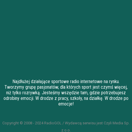
Najdłużej działające sportowe radio internetowe na rynku.
Tworzymy grupę pasjonatów, dla których sport jest czymś więcej,
niż tylko rozrywką. Jesteśmy wszędzie tam, gdzie potrzebujesz
odrobiny emocji. W drodze z pracy, szkoły, na działkę. W drodze po
emocje!
Copyright © 2008 - 2024 RadioGOL / Wydawcą serwisu jest Czyli Media Sp.
z o.o.