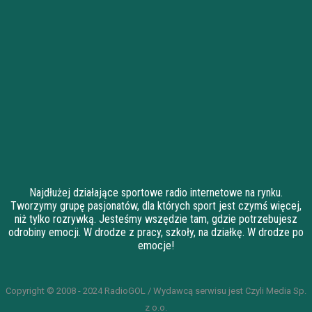
Najdłużej działające sportowe radio internetowe na rynku.
Tworzymy grupę pasjonatów, dla których sport jest czymś więcej,
niż tylko rozrywką. Jesteśmy wszędzie tam, gdzie potrzebujesz
odrobiny emocji. W drodze z pracy, szkoły, na działkę. W drodze po
emocje!
Copyright © 2008 - 2024 RadioGOL / Wydawcą serwisu jest Czyli Media Sp.
z o.o.