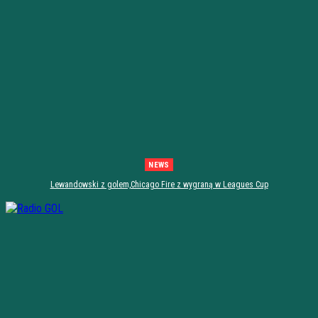
NEWS
Lewandowski z golem,Chicago Fire z wygraną w Leagues Cup