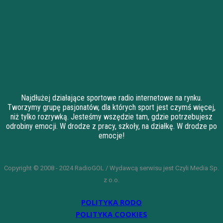
Najdłużej działające sportowe radio internetowe na rynku.
Tworzymy grupę pasjonatów, dla których sport jest czymś więcej,
niż tylko rozrywką. Jesteśmy wszędzie tam, gdzie potrzebujesz
odrobiny emocji. W drodze z pracy, szkoły, na działkę. W drodze po
emocje!
Copyright © 2008 - 2024 RadioGOL / Wydawcą serwisu jest Czyli Media Sp.
z o.o.
POLITYKA RODO
POLITYKA COOKIES