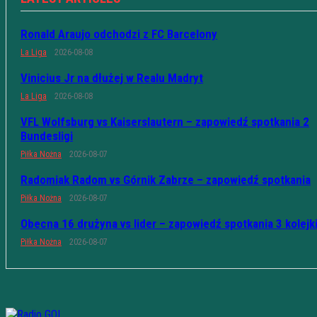
Ronald Araujo odchodzi z FC Barcelony
La Liga
2026-08-08
Vinicius Jr na dłużej w Realu Madryt
La Liga
2026-08-08
VFL Wolfsburg vs Kaiserslautern – zapowiedź spotkania 2
Bundesligi
Piłka Nożna
2026-08-07
Radomiak Radom vs Górnik Zabrze – zapowiedź spotkania
Piłka Nożna
2026-08-07
Obecna 16 drużyna vs lider – zapowiedź spotkania 3 kolejk
Piłka Nożna
2026-08-07