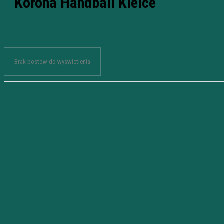
Korona Handball Kielce
Brak postów do wyświetlenia