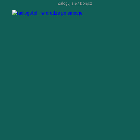
Zaloguj się / Dołącz