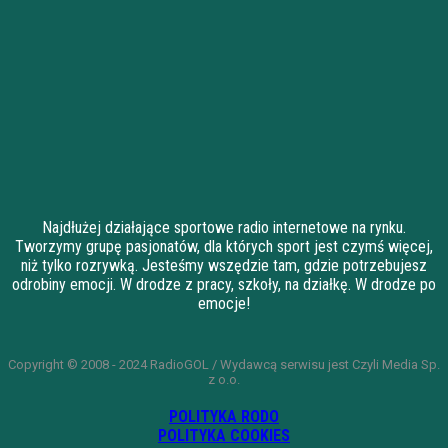
Najdłużej działające sportowe radio internetowe na rynku.
Tworzymy grupę pasjonatów, dla których sport jest czymś więcej,
niż tylko rozrywką. Jesteśmy wszędzie tam, gdzie potrzebujesz
odrobiny emocji. W drodze z pracy, szkoły, na działkę. W drodze po
emocje!
Copyright © 2008 - 2024 RadioGOL / Wydawcą serwisu jest Czyli Media Sp.
z o.o.
POLITYKA RODO
POLITYKA COOKIES