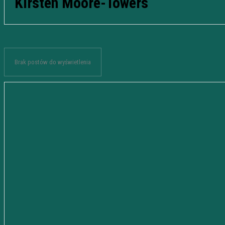
Kirsten Moore-Towers
Brak postów do wyświetlenia