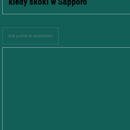
kiedy skoki w Sapporo
Brak postów do wyświetlenia