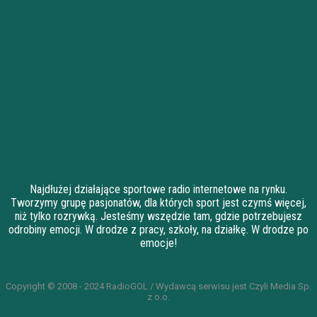
Najdłużej działające sportowe radio internetowe na rynku.
Tworzymy grupę pasjonatów, dla których sport jest czymś więcej,
niż tylko rozrywką. Jesteśmy wszędzie tam, gdzie potrzebujesz
odrobiny emocji. W drodze z pracy, szkoły, na działkę. W drodze po
emocje!
Copyright © 2008 - 2024 RadioGOL / Wydawcą serwisu jest Czyli Media Sp.
z o.o.