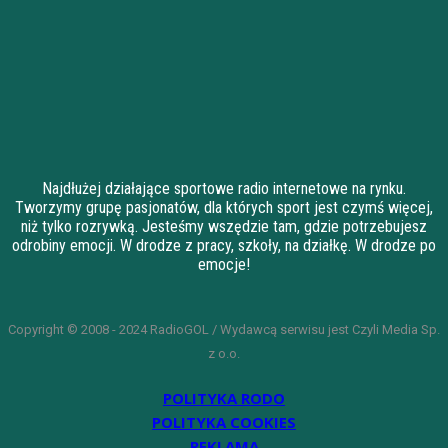
Najdłużej działające sportowe radio internetowe na rynku.
Tworzymy grupę pasjonatów, dla których sport jest czymś więcej,
niż tylko rozrywką. Jesteśmy wszędzie tam, gdzie potrzebujesz
odrobiny emocji. W drodze z pracy, szkoły, na działkę. W drodze po
emocje!
Copyright © 2008 - 2024 RadioGOL / Wydawcą serwisu jest Czyli Media Sp.
z o.o.
POLITYKA RODO
POLITYKA COOKIES
REKLAMA