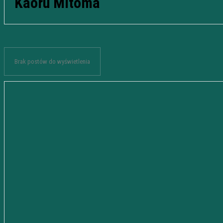
Kaoru Mitoma
Brak postów do wyświetlenia