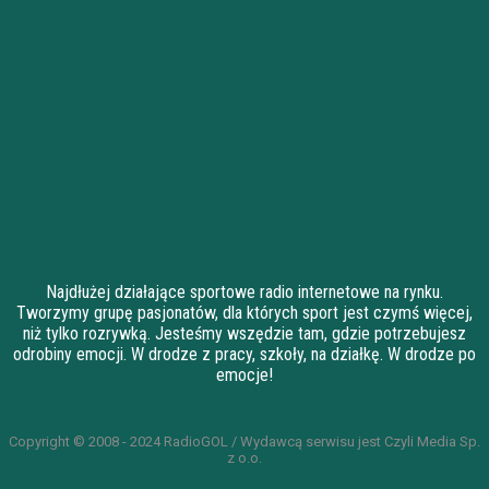
Najdłużej działające sportowe radio internetowe na rynku.
Tworzymy grupę pasjonatów, dla których sport jest czymś więcej,
niż tylko rozrywką. Jesteśmy wszędzie tam, gdzie potrzebujesz
odrobiny emocji. W drodze z pracy, szkoły, na działkę. W drodze po
emocje!
Copyright © 2008 - 2024 RadioGOL / Wydawcą serwisu jest Czyli Media Sp.
z o.o.