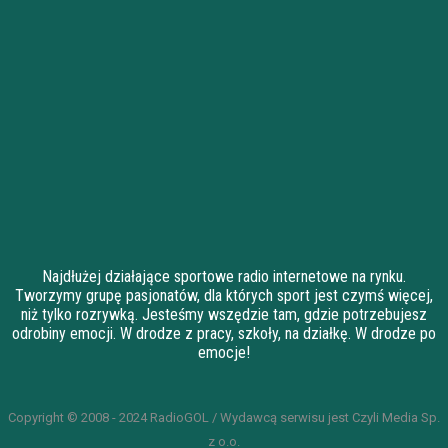
Najdłużej działające sportowe radio internetowe na rynku.
Tworzymy grupę pasjonatów, dla których sport jest czymś więcej,
niż tylko rozrywką. Jesteśmy wszędzie tam, gdzie potrzebujesz
odrobiny emocji. W drodze z pracy, szkoły, na działkę. W drodze po
emocje!
Copyright © 2008 - 2024 RadioGOL / Wydawcą serwisu jest Czyli Media Sp.
z o.o.