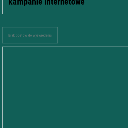
kampanie internetowe
Brak postów do wyświetlenia